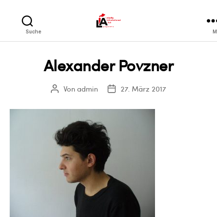
LIA
Suche
M
Alexander Povzner
Von
admin
27. März 2017
Beitragsautor
Veröffentlichungsdatum