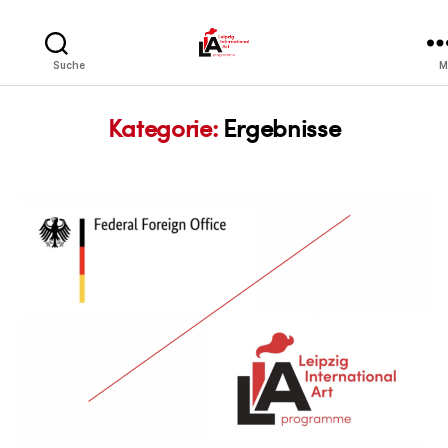
LIA
Suche
M
Kategorie:
Ergebnisse