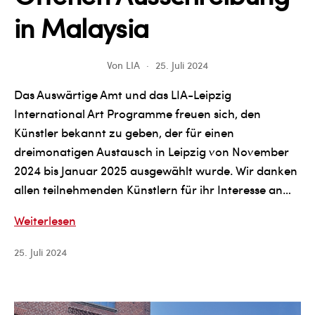
in Malaysia
Von
LIA
25. Juli 2024
Das Auswärtige Amt und das LIA-Leipzig
International Art Programme freuen sich, den
Künstler bekannt zu geben, der für einen
dreimonatigen Austausch in Leipzig von November
2024 bis Januar 2025 ausgewählt wurde. Wir danken
allen teilnehmenden Künstlern für ihr Interesse an…
Bekanntgabe
Weiterlesen
der
25. Juli 2024
ausgewählten
Teilnehmer
an
der