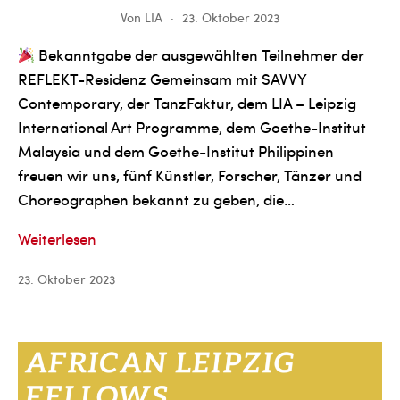
Von
LIA
23. Oktober 2023
Bekanntgabe der ausgewählten Teilnehmer der
REFLEKT-Residenz Gemeinsam mit SAVVY
Contemporary, der TanzFaktur, dem LIA – Leipzig
International Art Programme, dem Goethe-Institut
Malaysia und dem Goethe-Institut Philippinen
freuen wir uns, fünf Künstler, Forscher, Tänzer und
Choreographen bekannt zu geben, die…
Bekanntgabe
Weiterlesen
der
23. Oktober 2023
ausgewählten
Teilnehmer
der
REFLEKT-
Residenz