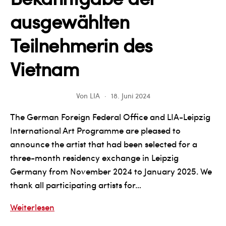
ausgewählten
Teilnehmerin des
Vietnam
Von
LIA
18. Juni 2024
The German Foreign Federal Office and LIA-Leipzig
International Art Programme are pleased to
announce the artist that had been selected for a
three-month residency exchange in Leipzig
Germany from November 2024 to January 2025. We
thank all participating artists for…
Bekanntgabe
Weiterlesen
der