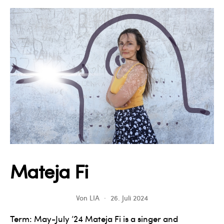
Mateja Fi
Von
LIA
26. Juli 2024
Term: May-July ’24 Mateja Fi is a singer and