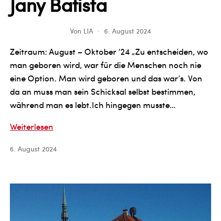
Jany Batista
Von
LIA
6. August 2024
Zeitraum: August – Oktober ’24 „Zu entscheiden, wo
man geboren wird, war für die Menschen noch nie
eine Option. Man wird geboren und das war’s. Von
da an muss man sein Schicksal selbst bestimmen,
während man es lebt.Ich hingegen musste…
Jany
Weiterlesen
Batista
6. August 2024