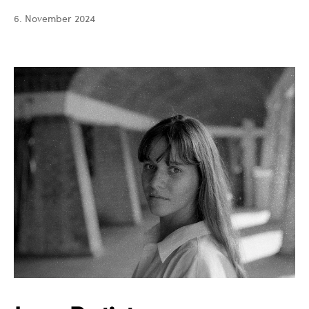
Hernqvist
6. November 2024