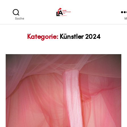
LIA
Suche
M
Kategorie:
Künstler 2024