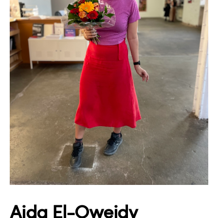
Aida El-Oweidy