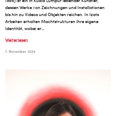
1986) ist ein in Kuala Lumpur lebender Künstler,
dessen Werke von Zeichnungen und Installationen
bis hin zu Videos und Objekten reichen. In Izats
Arbeiten erhalten Machtstrukturen ihre eigene
Identität, wobei er…
Izat
Weiterlesen
Arif
7. November 2024
Saiful
Bahri