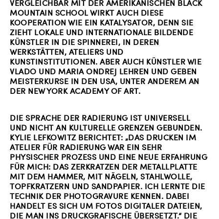
VERGLEICHBAR MIT DER AMERIKANISCHEN BLACK
MOUNTAIN SCHOOL WIRKT AUCH DIESE
KOOPERATION WIE EIN KATALYSATOR, DENN SIE
ZIEHT LOKALE UND INTERNATIONALE BILDENDE
KÜNSTLER IN DIE SPINNEREI, IN DEREN
WERKSTÄTTEN, ATELIERS UND
KUNSTINSTITUTIONEN. ABER AUCH KÜNSTLER WIE
VLADO UND MARIA ONDREJ LEHREN UND GEBEN
MEISTERKURSE IN DEN USA, UNTER ANDEREM AN
DER NEW YORK ACADEMY OF ART.
DIE SPRACHE DER RADIERUNG IST UNIVERSELL
UND NICHT AN KULTURELLE GRENZEN GEBUNDEN.
KYLIE LEFKOWITZ BERICHTET: „DAS DRUCKEN IM
ATELIER FÜR RADIERUNG WAR EIN SEHR
PHYSISCHER PROZESS UND EINE NEUE ERFAHRUNG
FÜR MICH: DAS ZERKRATZEN DER METALLPLATTE
MIT DEM HAMMER, MIT NÄGELN, STAHLWOLLE,
TOPFKRATZERN UND SANDPAPIER. ICH LERNTE DIE
TECHNIK DER PHOTOGRAVURE KENNEN. DABEI
HANDELT ES SICH UM FOTOS DIGITALER DATEIEN,
DIE MAN INS DRUCKGRAFISCHE ÜBERSETZT.“ DIE