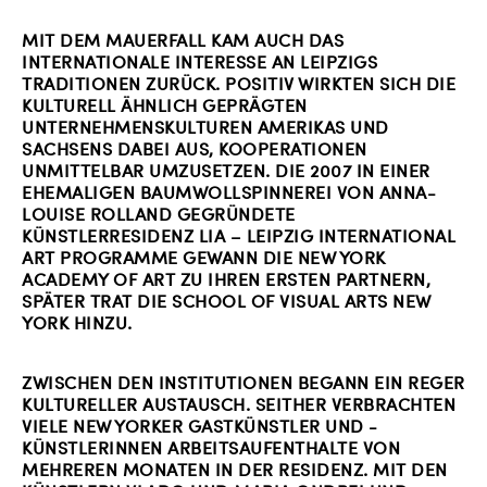
MIT DEM MAUERFALL KAM AUCH DAS
INTERNATIONALE INTERESSE AN LEIPZIGS
TRADITIONEN ZURÜCK. POSITIV WIRKTEN SICH DIE
KULTURELL ÄHNLICH GEPRÄGTEN
UNTERNEHMENSKULTUREN AMERIKAS UND
SACHSENS DABEI AUS, KOOPERATIONEN
UNMITTELBAR UMZUSETZEN. DIE 2007 IN EINER
EHEMALIGEN BAUMWOLLSPINNEREI VON ANNA-
LOUISE ROLLAND GEGRÜNDETE
KÜNSTLERRESIDENZ LIA – LEIPZIG INTERNATIONAL
ART PROGRAMME GEWANN DIE NEW YORK
ACADEMY OF ART ZU IHREN ERSTEN PARTNERN,
SPÄTER TRAT DIE SCHOOL OF VISUAL ARTS NEW
YORK HINZU.
ZWISCHEN DEN INSTITUTIONEN BEGANN EIN REGER
KULTURELLER AUSTAUSCH. SEITHER VERBRACHTEN
VIELE NEW YORKER GASTKÜNSTLER UND -
KÜNSTLERINNEN ARBEITSAUFENTHALTE VON
MEHREREN MONATEN IN DER RESIDENZ. MIT DEN