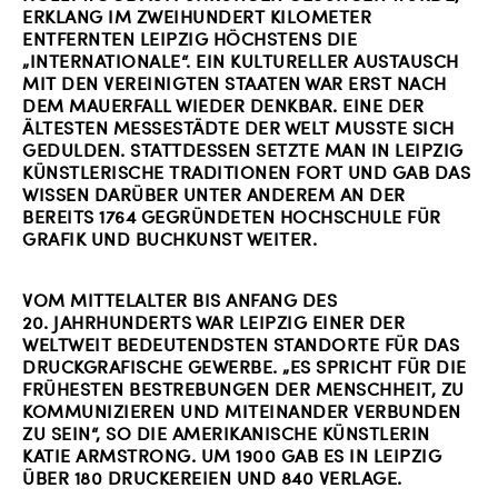
ERKLANG IM ZWEIHUNDERT KILOMETER
ENTFERNTEN LEIPZIG HÖCHSTENS DIE
„INTERNATIONALE“. EIN KULTURELLER AUSTAUSCH
MIT DEN VEREINIGTEN STAATEN WAR ERST NACH
DEM MAUERFALL WIEDER DENKBAR. EINE DER
ÄLTESTEN MESSESTÄDTE DER WELT MUSSTE SICH
GEDULDEN. STATTDESSEN SETZTE MAN IN LEIPZIG
KÜNSTLERISCHE TRADITIONEN FORT UND GAB DAS
WISSEN DARÜBER UNTER ANDEREM AN DER
BEREITS 1764 GEGRÜNDETEN HOCHSCHULE FÜR
GRAFIK UND BUCHKUNST WEITER.
VOM MITTELALTER BIS ANFANG DES
20. JAHRHUNDERTS WAR LEIPZIG EINER DER
WELTWEIT BEDEUTENDSTEN STANDORTE FÜR DAS
DRUCKGRAFISCHE GEWERBE. „ES SPRICHT FÜR DIE
FRÜHESTEN BESTREBUNGEN DER MENSCHHEIT, ZU
KOMMUNIZIEREN UND MITEINANDER VERBUNDEN
ZU SEIN“, SO DIE AMERIKANISCHE KÜNSTLERIN
KATIE ARMSTRONG. UM 1900 GAB ES IN LEIPZIG
ÜBER 180 DRUCKEREIEN UND 840 VERLAGE.