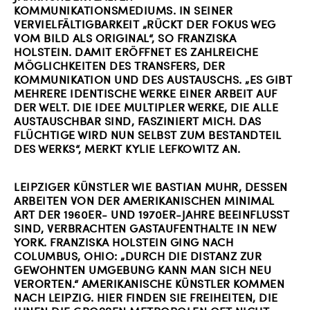
KOMMUNIKATIONSMEDIUMS. IN SEINER
VERVIELFÄLTIGBARKEIT „RÜCKT DER FOKUS WEG
VOM BILD ALS ORIGINAL“, SO FRANZISKA
HOLSTEIN. DAMIT ERÖFFNET ES ZAHLREICHE
MÖGLICHKEITEN DES TRANSFERS, DER
KOMMUNIKATION UND DES AUSTAUSCHS. „ES GIBT
MEHRERE IDENTISCHE WERKE EINER ARBEIT AUF
DER WELT. DIE IDEE MULTIPLER WERKE, DIE ALLE
AUSTAUSCHBAR SIND, FASZINIERT MICH. DAS
FLÜCHTIGE WIRD NUN SELBST ZUM BESTANDTEIL
DES WERKS“, MERKT KYLIE LEFKOWITZ AN.
LEIPZIGER KÜNSTLER WIE BASTIAN MUHR, DESSEN
ARBEITEN VON DER AMERIKANISCHEN MINIMAL
ART DER 1960ER- UND 1970ER-JAHRE BEEINFLUSST
SIND, VERBRACHTEN GASTAUFENTHALTE IN NEW
YORK. FRANZISKA HOLSTEIN GING NACH
COLUMBUS, OHIO: „DURCH DIE DISTANZ ZUR
GEWOHNTEN UMGEBUNG KANN MAN SICH NEU
VERORTEN.“ AMERIKANISCHE KÜNSTLER KOMMEN
NACH LEIPZIG. HIER FINDEN SIE FREIHEITEN, DIE