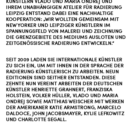
KÜNSTLERN VLADO UND MARIA ONDREJ UND
IHREM UNABHÄNGIGEN ATELIER FÜR RADIERUNG
LEIPZIG ENTSTAND DABEI EINE NACHHALTIGE
KOOPERATION: „WIR WOLLTEN GEMEINSAM MIT
NEW YORKER UND LEIPZIGER KÜNSTLERN IM
SPANNUNGSFELD VON MALEREI UND ZEICHNUNG
DIE GRENZGEBIETE DES MEDIUMS AUSLOTEN UND
ZEITGENÖSSISCHE RADIERUNG ENTWICKELN.“
SEIT 2009 LADEN SIE INTERNATIONALE KÜNSTLER
ZU SICH EIN, UM MIT IHNEN IN DER SPRACHE DER
RADIERUNG KÜNSTLERISCH ZU ARBEITEN. NEUN
EDITIONEN SIND SEITHER ENTSTANDEN. DIESE
ZEHNTE NUN VEREINT ARBEITEN DER DEUTSCHEN
KÜNSTLER HENRIETTE GRAHNERT, FRANZISKA
HOLSTEIN, VOLKER HÜLLER, VLADO UND MARIA
ONDREJ SOWIE MATTHIAS WEISCHER MIT WERKEN
DER AMERIKANER KATIE ARMSTRONG, MARCELO
DALDOCE, JOHN JACOBSMAYER, KYLIE LEFKOWITZ
UND CHARLOTTE SEGALL.