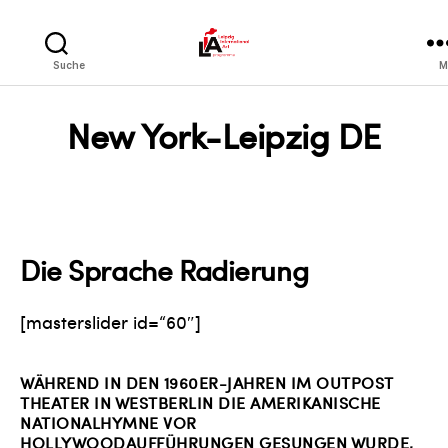
LIA
Suche
M
New York-Leipzig DE
Die Sprache Radierung
[masterslider id=“60″]
WÄHREND IN DEN 1960ER-JAHREN IM OUTPOST
THEATER IN WESTBERLIN DIE AMERIKANISCHE
NATIONALHYMNE VOR
HOLLYWOODAUFFÜHRUNGEN GESUNGEN WURDE,