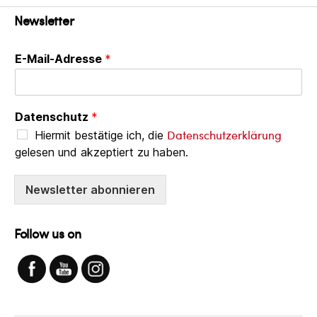
Ausstellung
Newsletter
„Sedimente“
–
März
E-Mail-Adresse
*
2018
in
der
Datenschutz
*
Spinnerei
Datenschutzerklärung
Hiermit bestätige ich, die
gelesen und akzeptiert zu haben.
Werkschau
Newsletter abonnieren
Follow us on