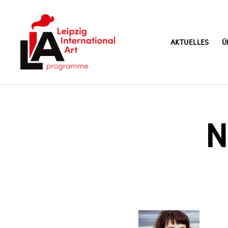
AKTUELLES
Ü
LIA
N