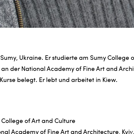
 Sumy, Ukraine. Er studierte am Sumy College o
an der National Academy of Fine Art and Archit
urse belegt. Er lebt und arbeitet in Kiew.
College of Art and Culture
nal Academy of Fine Art and Architecture, Kyiv