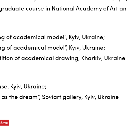
graduate course in National Academy of Art an
g of academical model“, Kyiv, Ukraine;
g of academical model“, Kyiv, Ukraine;
tition of academical drawing, Kharkiv, Ukraine
use, Kyiv, Ukraine;
e as the dream“, Soviart gallery, Kyiv, Ukraine