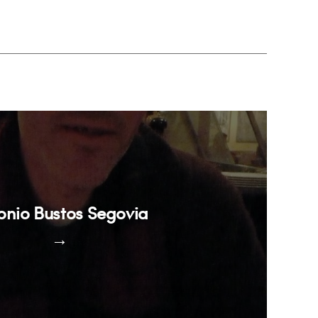
onio Bustos Segovia
→