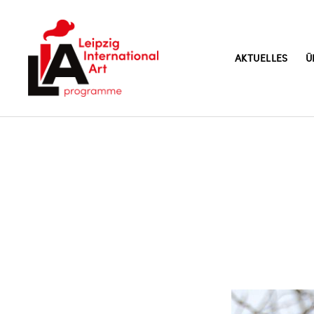
AKTUELLES
Ü
LIA