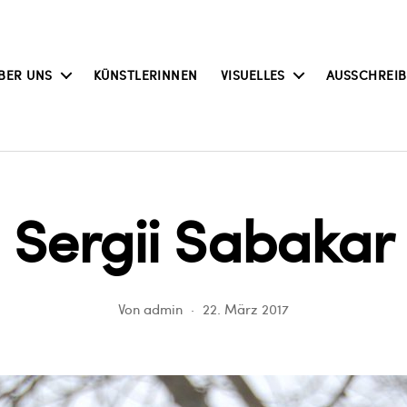
BER UNS
KÜNSTLERINNEN
VISUELLES
AUSSCHREI
Sergii Sabakar
Von
admin
22. März 2017