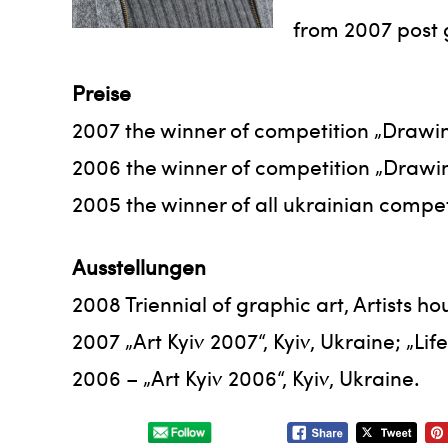
from 2007 post 
Preise
2007 the winner of competition „Drawin
2006 the winner of competition „Drawin
2005 the winner of all ukrainian compe
Ausstellungen
2008 Triennial of graphic art, Artists ho
2007 „Art Kyiv 2007“, Kyiv, Ukraine; „Lif
2006 – „Art Kyiv 2006“, Kyiv, Ukraine.