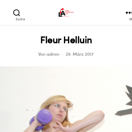
LIA
Suche
M
Fleur Helluin
Von
admin
29. März 2017