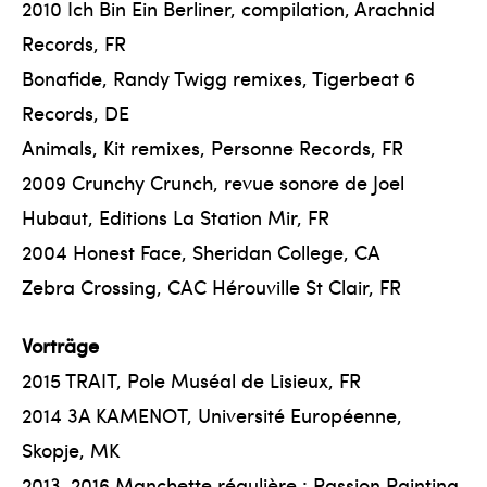
2010 Ich Bin Ein Berliner, compilation, Arachnid
Records, FR
Bonafide, Randy Twigg remixes, Tigerbeat 6
Records, DE
Animals, Kit remixes, Personne Records, FR
2009 Crunchy Crunch, revue sonore de Joel
Hubaut, Editions La Station Mir, FR
2004 Honest Face, Sheridan College, CA
Zebra Crossing, CAC Hérouville St Clair, FR
Vorträge
2015 TRAIT, Pole Muséal de Lisieux, FR
2014 3A KAMENOT, Université Européenne,
Skopje, MK
2013-2016 Manchette régulière : Passion Painting,