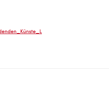
denden_Künste_L