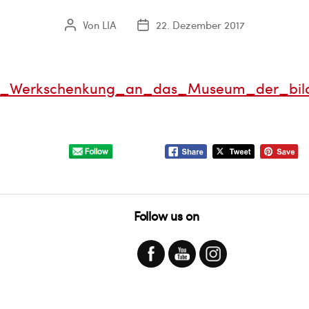
Von
LIA
22. Dezember 2017
Beitragsautor
Veröffentlichungsdatum
on_Werkschenkung_an_das_Museum_der_bil
Follow us on