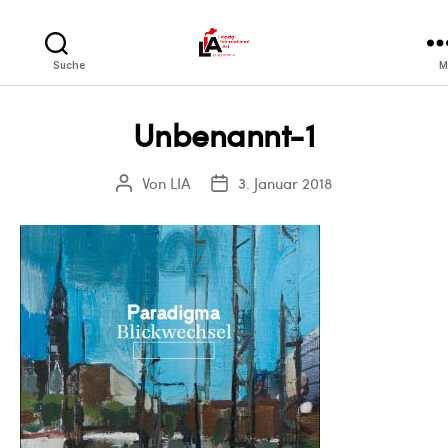
LIA
Suche
M
Unbenannt-1
Von
LIA
3. Januar 2018
Beitragsautor
Veröffentlichungsdatum