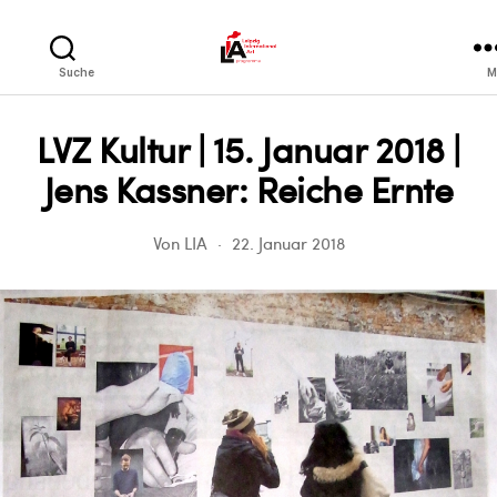
LIA
Suche
M
LVZ Kultur | 15. Januar 2018 |
Jens Kassner: Reiche Ernte
Von
LIA
22. Januar 2018