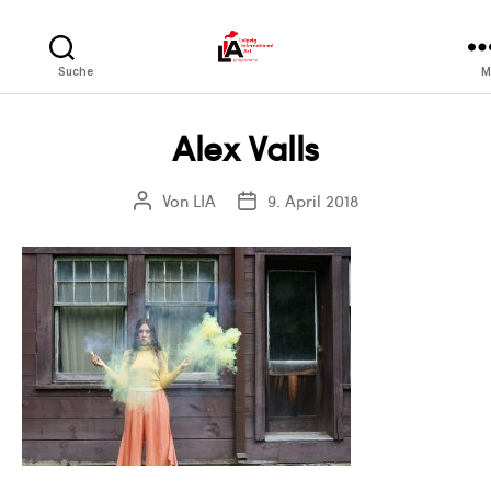
LIA
Suche
M
Alex Valls
Von
LIA
9. April 2018
Beitragsautor
Veröffentlichungsdatum