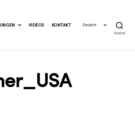
Sprache
BUNGEN
VIDEOS
KONTAKT
auswählen
Suche
her_USA