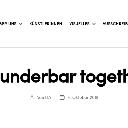
BER UNS
KÜNSTLERINNEN
VISUELLES
AUSSCHREI
underbar toget
Von
LIA
4. Oktober 2018
Beitragsautor
Veröffentlichungsdatum