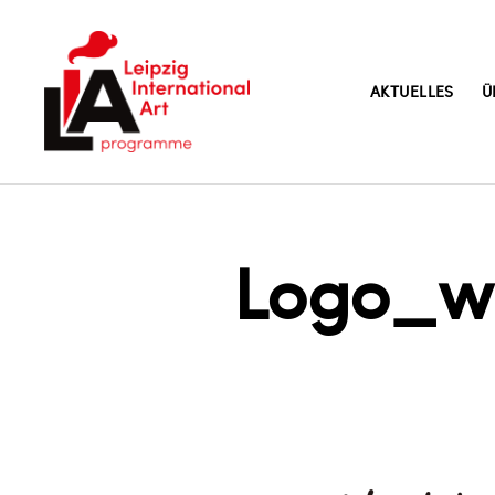
AKTUELLES
Ü
LIA
Logo_w