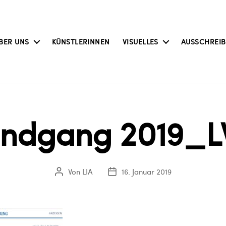
BER UNS
KÜNSTLERINNEN
VISUELLES
AUSSCHREI
undgang 2019_LV
Von
LIA
16. Januar 2019
Beitragsautor
Veröffentlichungsdatum