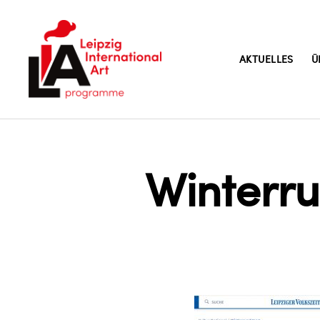
AKTUELLES
Ü
LIA
Winterr