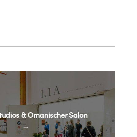
tudios & Omanischer Salon
→