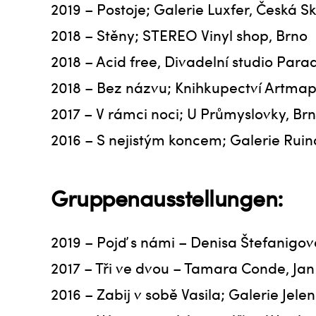
2019 – Postoje; Galerie Luxfer, Česká Sk
2018 – Stěny; STEREO Vinyl shop, Brno
​2018 – Acid free, Divadelní studio Para
2018 – Bez názvu; Knihkupectví Artmap
2017 – V rámci noci; U Průmyslovky, Br
2016 – S nejistým koncem; Galerie Ruina
Gruppenausstellungen:
2019 – Pojď s námi – Denisa Štefanigov
2017 – Tři ve dvou – Tamara Conde, Ja
2016 – Zabij v sobě Vasila; Galerie Jelen