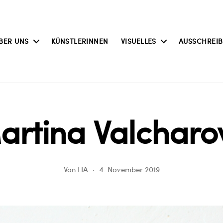
BER UNS
KÜNSTLERINNEN
VISUELLES
AUSSCHREI
artina Valcharo
Von
LIA
4. November 2019