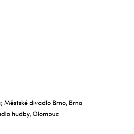
a; Městské divadlo Brno, Brno
vadlo hudby, Olomouc