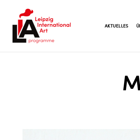
AKTUELLES
Ü
LIA
M