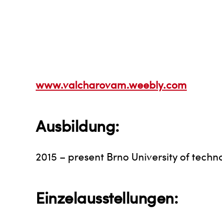
www.valcharovam.weebly.com
Ausbildung:
2015 – present Brno University of techn
Einzelausstellungen: