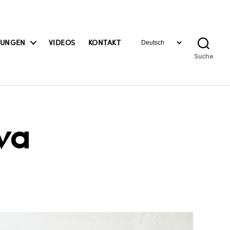
Sprache
BUNGEN
VIDEOS
KONTAKT
auswählen
Suche
va