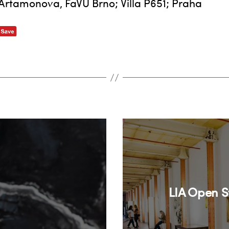
a Artamonova, FaVU Brno; Villa P651; Praha
LIA Open S