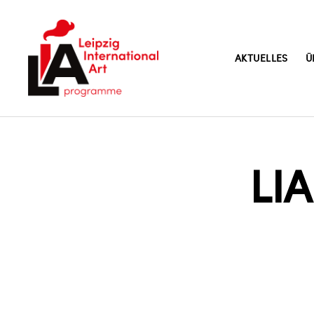
AKTUELLES
Ü
LIA
LIA