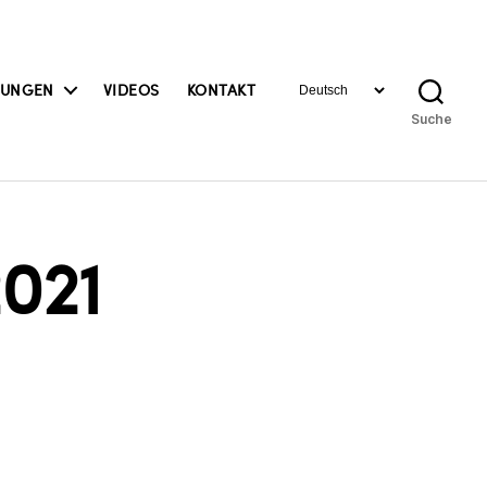
Sprache
BUNGEN
VIDEOS
KONTAKT
auswählen
Suche
2021