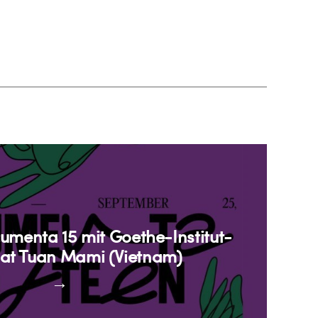
cumenta 15 mit Goethe-Institut-
iat Tuan Mami (Vietnam)
→