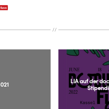
LIA auf der do
2021
Stipend