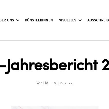
BER UNS
KÜNSTLERINNEN
VISUELLES
AUSSCHREI
-Jahresbericht 
Von
LIA
8. Juni 2022