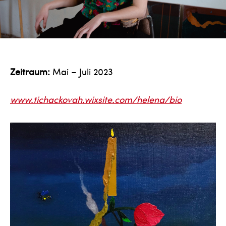
Zeitraum:
Mai – Juli 2023
www.tichackovah.wixsite.com/helena/bio