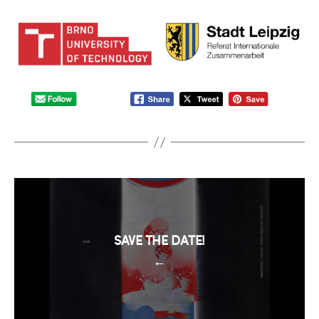
SAVE THE DATE!
←