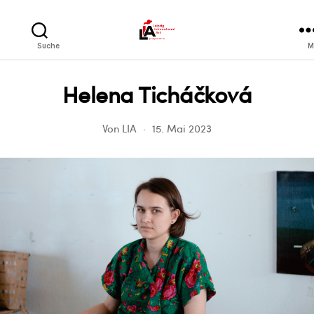
LIA
Suche
M
Helena Ticháčková
Von
LIA
15. Mai 2023