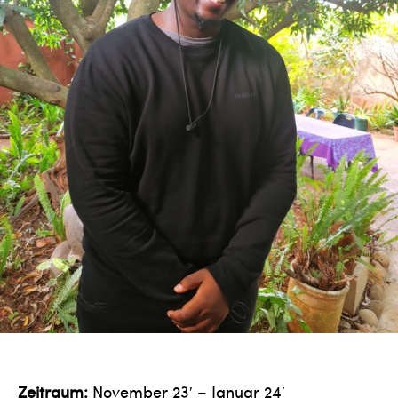
Zeitraum:
November 23′ – Januar 24′