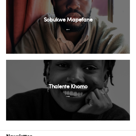
Sobukwe Mapefane
←
Thalente Khomo
→