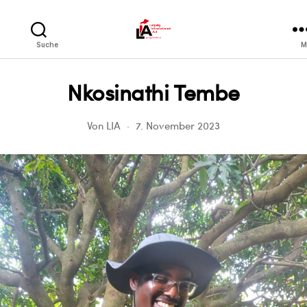
LIA
Suche
M
Nkosinathi Tembe
Von
LIA
7. November 2023