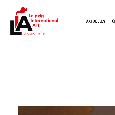
AKTUELLES
Ü
LIA