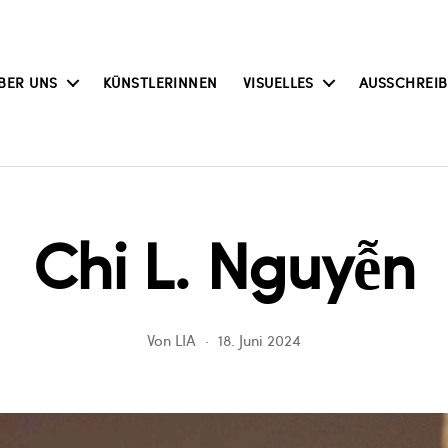
BER UNS
KÜNSTLERINNEN
VISUELLES
AUSSCHREI
Chi L. Nguyễn
Von
LIA
18. Juni 2024