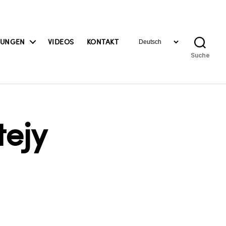
Sprache
BUNGEN
VIDEOS
KONTAKT
auswählen
Suche
ejy