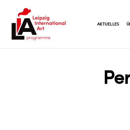
AKTUELLES
Ü
LIA
Pe