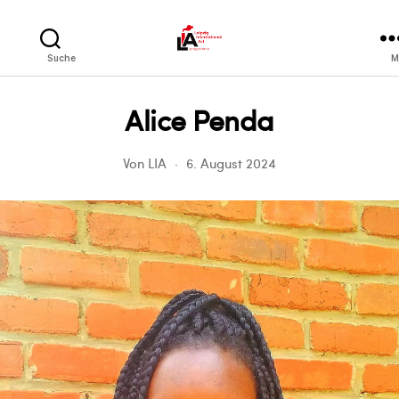
LIA
Suche
M
Alice Penda
Von
LIA
6. August 2024