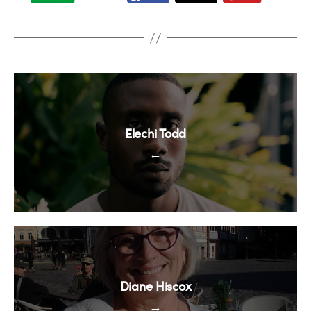
Elechi Todd
←
Diane Hiscox
→