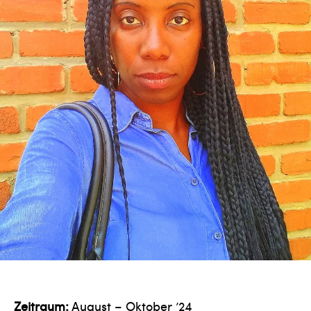
Zeitraum:
August – Oktober ’24