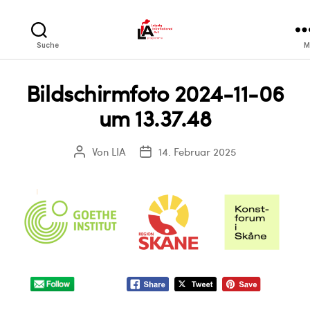
LIA
Suche
M
Bildschirmfoto 2024-11-06
um 13.37.48
Von
LIA
14. Februar 2025
Beitragsautor
Veröffentlichungsdatum