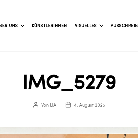
BER UNS
KÜNSTLERINNEN
VISUELLES
AUSSCHREI
IMG_5279
Von
LIA
4. August 2025
Beitragsautor
Veröffentlichungsdatum