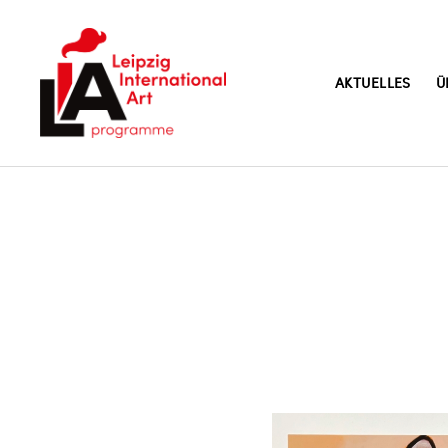
AKTUELLES
Ü
LIA