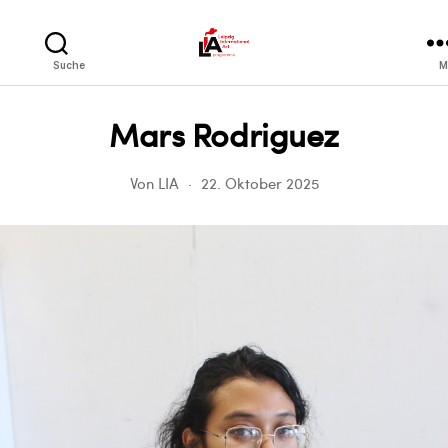
LIA
Suche
M
Mars Rodriguez
Von
LIA
22. Oktober 2025