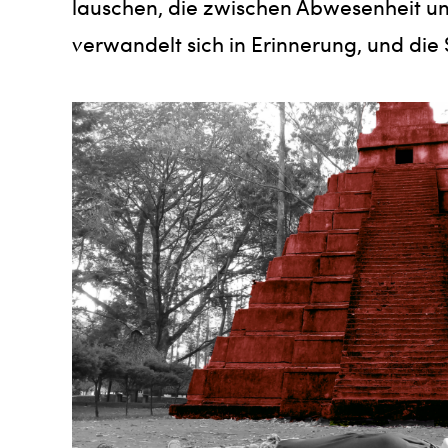
lauschen, die zwischen Abwesenheit un
verwandelt sich in Erinnerung, und die