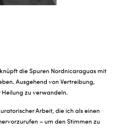
erknüpft die Spuren Nordnicaraguas mit
leben. Ausgehend von Vertreibung,
er Heilung zu verwandeln.
atorischer Arbeit, die ich als einen
e hervorzurufen – um den Stimmen zu