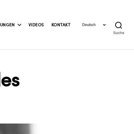
Sprache
BUNGEN
VIDEOS
KONTAKT
auswählen
Suche
des