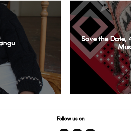
Save the Date, 
langu
Mus
Follow us on