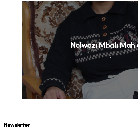
Nolwazi Mbali Mah
←
Newsletter