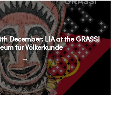
4th December: LIA at the GRASSI
eum für Völkerkunde
→