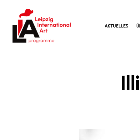
AKTUELLES
Ü
LIA
Il