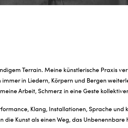
bendigem Terrain. Meine künstlerische Praxis v
 immer in Liedern, Körpern und Bergen weiter
 meine Arbeit, Schmerz in eine Geste kollektiv
ormance, Klang, Installationen, Sprache und kur
 an die Kunst als einen Weg, das Unbenennbar