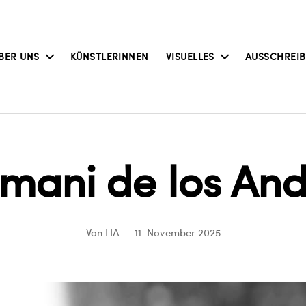
BER UNS
KÜNSTLERINNEN
VISUELLES
AUSSCHREI
limani de los An
Von
LIA
11. November 2025