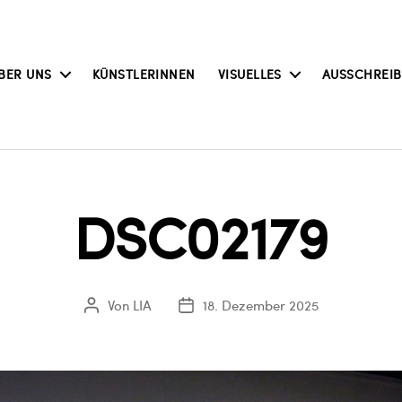
BER UNS
KÜNSTLERINNEN
VISUELLES
AUSSCHREI
DSC02179
Von
LIA
18. Dezember 2025
Beitragsautor
Veröffentlichungsdatum