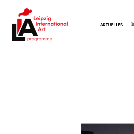
AKTUELLES
Ü
LIA