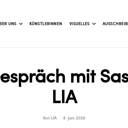
BER UNS
KÜNSTLERINNEN
VISUELLES
AUSSCHREI
präch mit Sas
LIA
Von
LIA
8. Juni 2026