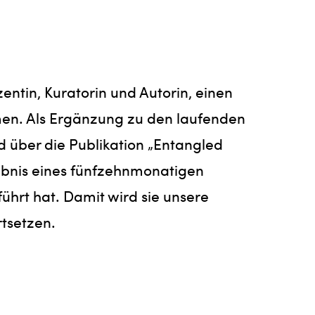
ntin, Kuratorin und Autorin, einen
men. Als Ergänzung zu den laufenden
 über die Publikation „Entangled
ebnis eines fünfzehnmonatigen
ührt hat. Damit wird sie unsere
tsetzen.