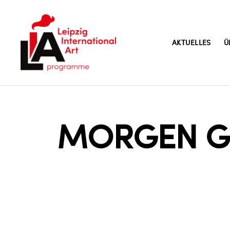
AKTUELLES
Ü
LIA
MORGEN Ges