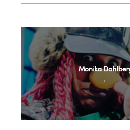
Monika Dahlber
←