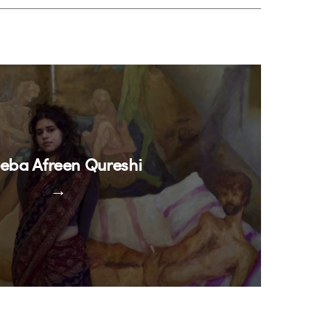
eba Afreen Qureshi
→