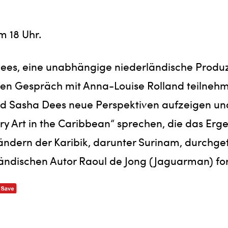
Um 18 Uhr.
ees, eine unabhängige niederländische Produze
ten Gespräch mit Anna-Louise Rolland teilneh
d Sasha Dees neue Perspektiven aufzeigen und
y Art in the Caribbean“ sprechen, die das Erg
Ländern der Karibik, darunter Surinam, durchgef
ändischen Autor Raoul de Jong (Jaguarman) for