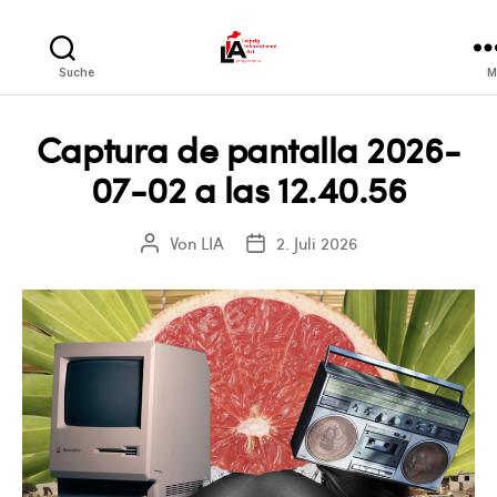
LIA
Suche
M
Captura de pantalla 2026-
07-02 a las 12.40.56
Von
LIA
2. Juli 2026
Beitragsautor
Veröffentlichungsdatum