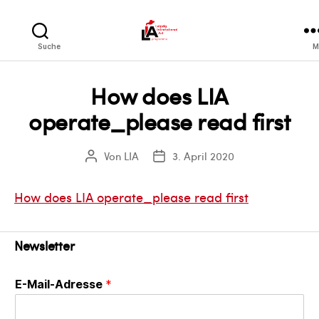
LIA
Suche
M
How does LIA
operate_please read first
Von
LIA
3. April 2020
Beitragsautor
Veröffentlichungsdatum
How does LIA operate_please read first
Newsletter
E-Mail-Adresse
*