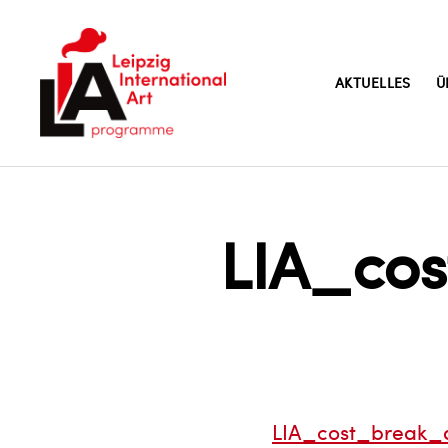
AKTUELLES
Ü
LIA
LIA_co
LIA_cost_break