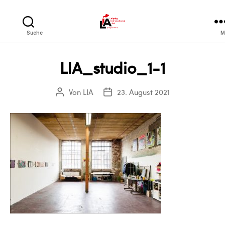
LIA
Suche
M
LIA_studio_1-1
Von
LIA
23. August 2021
Beitragsautor
Veröffentlichungsdatum