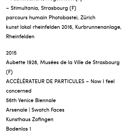
– Stimultania, Strasbourg (F)
parcours humain Photobastei, Zürich
kunst lokal rheinfelden 2016, Kurbrunnenanlage,
Rheinfelden
2015
Aubette 1928, Musées de la Ville de Strasbourg
(F)
ACCÉLÉRATEUR DE PARTICULES – Now I feel
concerned
56th Venice Biennale
Arsenale | Swatch Faces
Kunsthaus Zofingen
Bodenlos 1