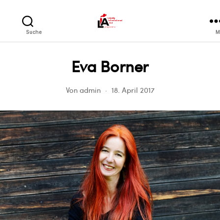
LIA
Suche
M
Eva Borner
Von
admin
18. April 2017