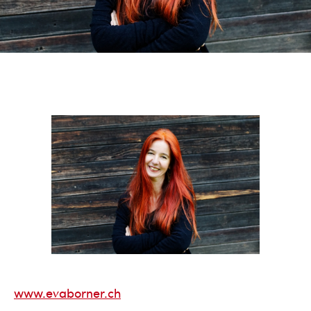
www.evaborner.ch