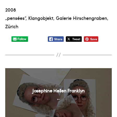
2008
„pensées“, Klangobjekt, Galerie Hirschengraben,
Zürich
Josephine Hellen Franklyn
←