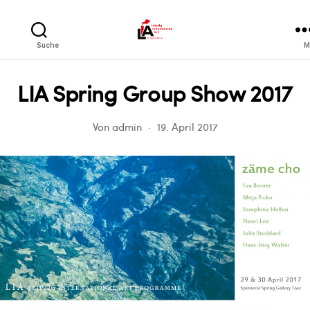
LIA
Suche
M
LIA Spring Group Show 2017
Von
admin
19. April 2017