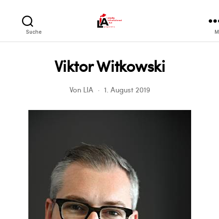
LIA
Suche
M
Viktor Witkowski
Von
LIA
1. August 2019