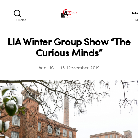
LIA
Suche
M
LIA Winter Group Show “The
Curious Minds”
Von
LIA
16. Dezember 2019