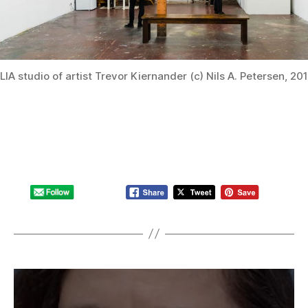
LIA studio of artist Trevor Kiernander (c) Nils A. Petersen, 20