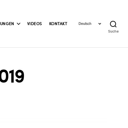
Sprache
BUNGEN
VIDEOS
KONTAKT
auswählen
Suche
2019