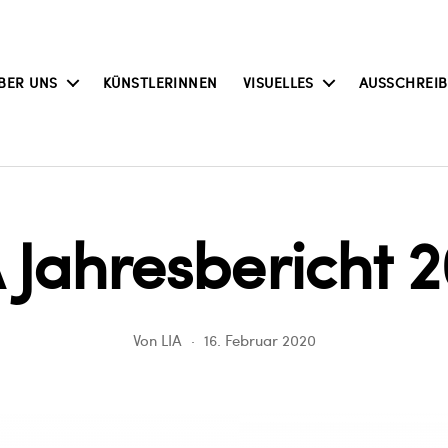
BER UNS
KÜNSTLERINNEN
VISUELLES
AUSSCHREI
 Jahresbericht 
Von
LIA
16. Februar 2020