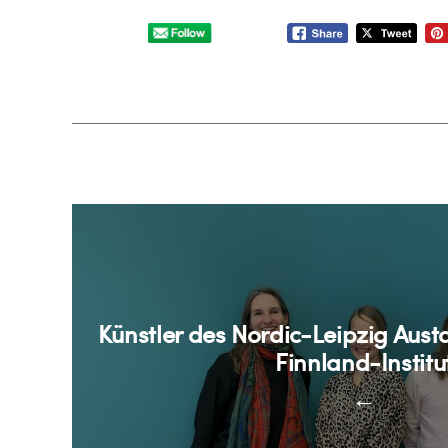
Künstler des Nordic-Leipzig Aust
Finnland-Institu
←