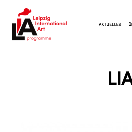
AKTUELLES
Ü
LIA
LIA