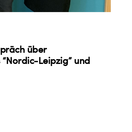
spräch über
s “Nordic-Leipzig” und