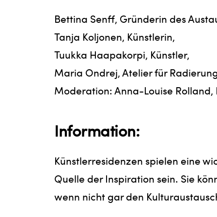
Bettina Senff, Gründerin des Aust
Tanja Koljonen, Künstlerin,
Tuukka Haapakorpi, Künstler,
Maria Ondrej, Atelier für Radierung
Moderation: Anna-Louise Rolland, L
Information:
Künstlerresidenzen spielen eine wi
Quelle der Inspiration sein. Sie kö
wenn nicht gar den Kulturaustausc