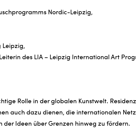
auschprogramms Nordic-Leipzig,
 Leipzig,
eiterin des LIA – Leipzig International Art Pr
chtige Rolle in der globalen Kunstwelt. Residen
nnen auch dazu dienen, die internationalen Net
h der Ideen über Grenzen hinweg zu fördern.