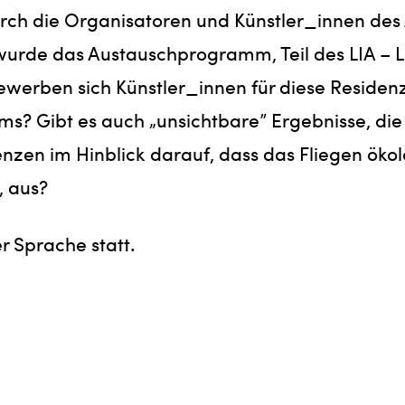
 durch die Organisatoren und Künstler_innen d
de das Austauschprogramm, Teil des LIA – Lei
rben sich Künstler_innen für diese Residenz?
 Gibt es auch „unsichtbare” Ergebnisse, die e
denzen im Hinblick darauf, dass das Fliegen ök
, aus?
r Sprache statt.