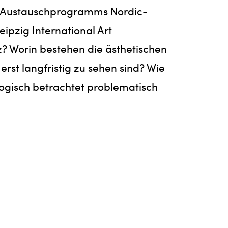
es Austauschprogramms Nordic-
pzig International Art
 Worin bestehen die ästhetischen
rst langfristig zu sehen sind? Wie
ologisch betrachtet problematisch