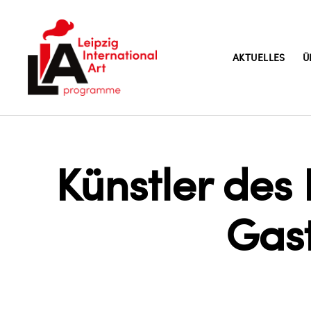
AKTUELLES
Ü
LIA
Künstler des
Gast