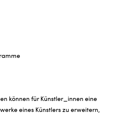
ogramme
zen können für Künstler_innen eine
zwerke eines Künstlers zu erweitern,