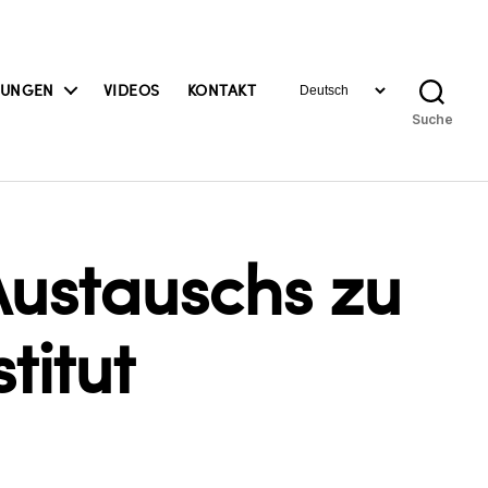
Sprache
BUNGEN
VIDEOS
KONTAKT
auswählen
Suche
Austauschs zu
titut