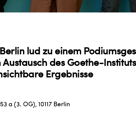
n Berlin lud zu einem Podiumsge
 Austausch des Goethe-Institut
nsichtbare Ergebnisse
153 a (3. OG), 10117 Berlin