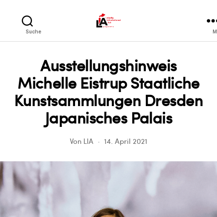
LIA
Suche
M
Ausstellungshinweis
Michelle Eistrup Staatliche
Kunstsammlungen Dresden
Japanisches Palais
Von
LIA
14. April 2021