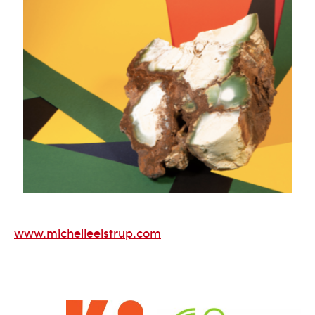
www.michelleeistrup.com