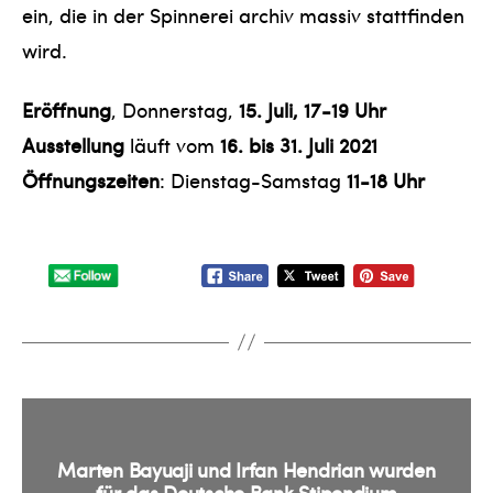
ein, die in der Spinnerei archiv massiv stattfinden
wird.
Eröffnung
, Donnerstag,
15. Juli, 17-19 Uhr
Ausstellung
läuft vom
16. bis 31. Juli 2021
Öffnungszeiten
: Dienstag-Samstag
11-18 Uhr
Marten Bayuaji und Irfan Hendrian wurden
für das Deutsche Bank Stipendium