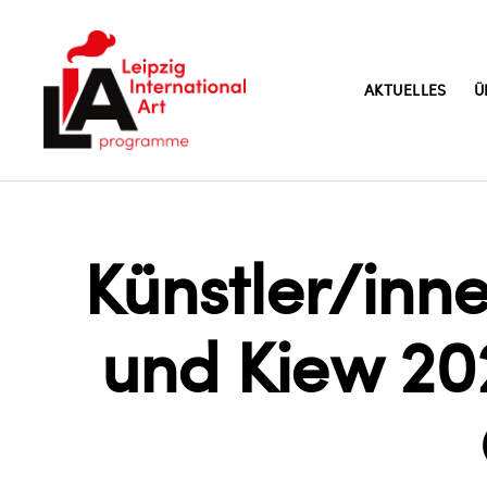
AKTUELLES
Ü
LIA
Künstler/inn
und Kiew 20