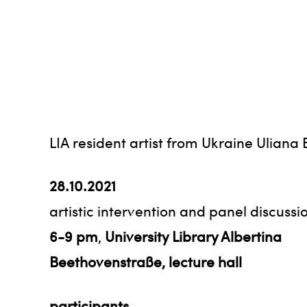
LIA resident artist from Ukraine Uliana 
28.10.2021
artistic intervention and panel discussi
6-9 pm
,
University Library Albertina
Beethovenstraße, lecture hall
participants