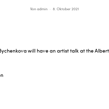
Von
admin
8. Oktober 2021
Bychenkova will have an artist talk at the Albert
on