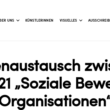
BER UNS
KÜNSTLERINNEN
VISUELLES
AUSSCHREI
enaustausch zwi
21 „Soziale Be
Organisationen