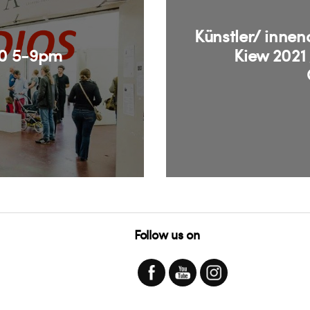
Künstler/ inne
10 5-9pm
Kiew 2021
Follow us on