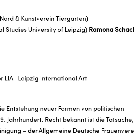
e Nord & Kunstverein Tiergarten)
al Studies University of Leipzig)
Ramona Schac
r LIA- Leipzig International Art
die Entstehung neuer Formen von politischen
. Jahrhundert. Recht bekannt ist die Tatsache,
inigung – der Allgemeine Deutsche Frauenvere