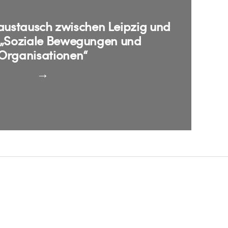
naustausch zwischen Leipzig und
 „Soziale Bewegungen und
Organisationen“
→