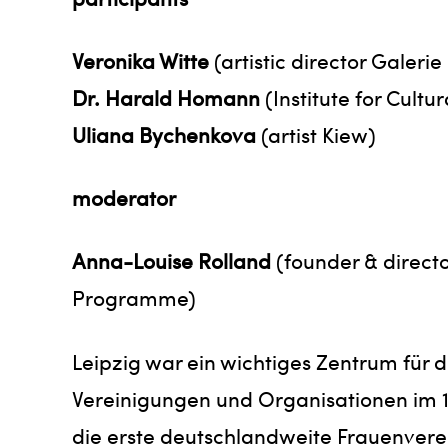
Veronika Witte
(artistic director Galeri
Dr. Harald Homann
(Institute for Cultur
Uliana Bychenkova
(artist Kiew)
moderator
Anna-Louise Rolland
(founder & directo
Programme)
Leipzig war ein wichtiges Zentrum für 
Vereinigungen und Organisationen im 19
die erste deutschlandweite Frauenvere