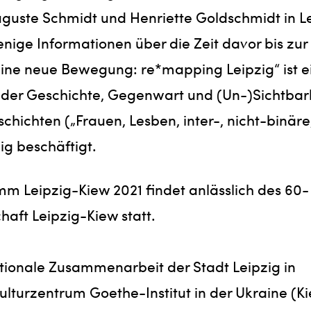
uguste Schmidt und Henriette Goldschmidt in L
nige Informationen über die Zeit davor bis zur
ine neue Bewegung: re*mapping Leipzig“ ist e
t der Geschichte, Gegenwart und (Un-)Sichtbar
chten („Frauen, Lesben, inter-, nicht-binäre
ig beschäftigt.
m Leipzig-Kiew 2021 findet anlässlich des 60-
haft Leipzig-Kiew statt.
tionale Zusammenarbeit der Stadt Leipzig in
turzentrum Goethe-Institut in der Ukraine (K