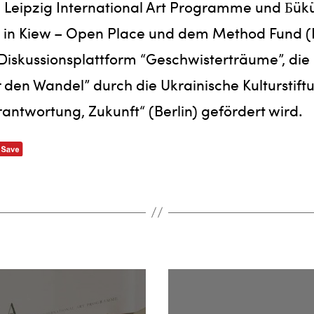
IA – Leipzig International Art Programme und Бük
, in Kiew – Open Place und dem Method Fund (
Diskussionsplattform “Geschwisterträume”, die
den Wandel” durch die Ukrainische Kulturstift
rantwortung, Zukunft“ (Berlin) gefördert wird.