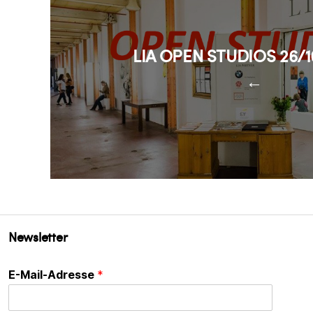
LIA OPEN STUDIOS 26/
←
Newsletter
E-Mail-Adresse
*