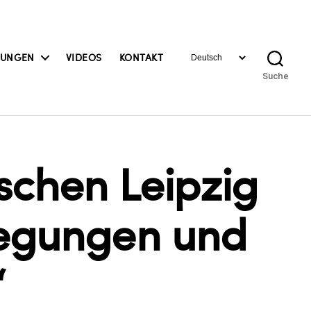
Sprache
BUNGEN
VIDEOS
KONTAKT
auswählen
Suche
schen Leipzig
wegungen und
“