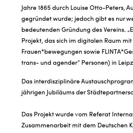
Jahre 1865 durch Louise Otto-Peters, A
gegründet wurde; jedoch gibt es nur we
bedeutenden Gründung des Vereins. „E
Projekt, das sich im digitalen Raum mi
Frauen*bewegungen sowie FLINTA*Geschi
trans- und agender“ Personen) in Leipz
Das interdisziplinäre Austauschprogram
jährigen Jubiläums der Städtepartnersc
Das Projekt wurde vom Referat Interna
Zusammenarbeit mit dem Deutschen Kul