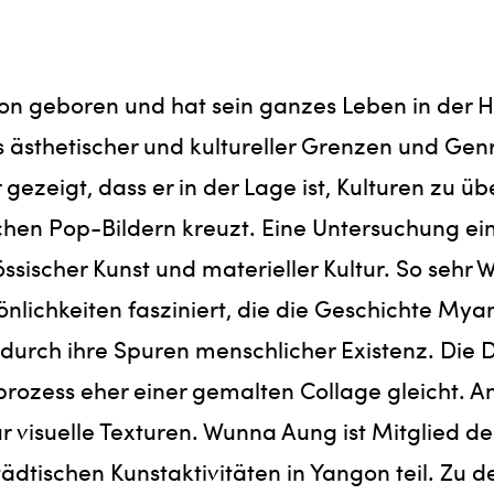
 geboren und hat sein ganzes Leben in der Haup
 ästhetischer und kultureller Grenzen und Gen
ezeigt, dass er in der Lage ist, Kulturen zu ü
chen Pop-Bildern kreuzt. Eine Untersuchung ein
sischer Kunst und materieller Kultur. So sehr W
ersönlichkeiten fasziniert, die die Geschichte
durch ihre Spuren menschlicher Existenz. Die 
sprozess eher einer gemalten Collage gleicht. A
ür visuelle Texturen. Wunna Aung ist Mitglied d
dtischen Kunstaktivitäten in Yangon teil. Zu 