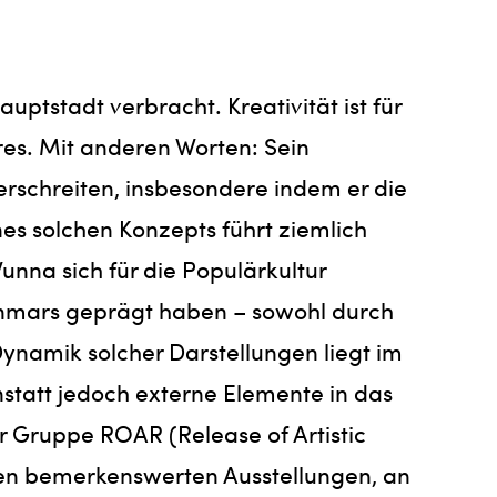
tstadt verbracht. Kreativität ist für
res. Mit anderen Worten: Sein
berschreiten, insbesondere indem er die
es solchen Konzepts führt ziemlich
unna sich für die Populärkultur
 Myanmars geprägt haben – sowohl durch
Dynamik solcher Darstellungen liegt im
nstatt jedoch externe Elemente in das
er Gruppe ROAR (Release of Artistic
den bemerkenswerten Ausstellungen, an