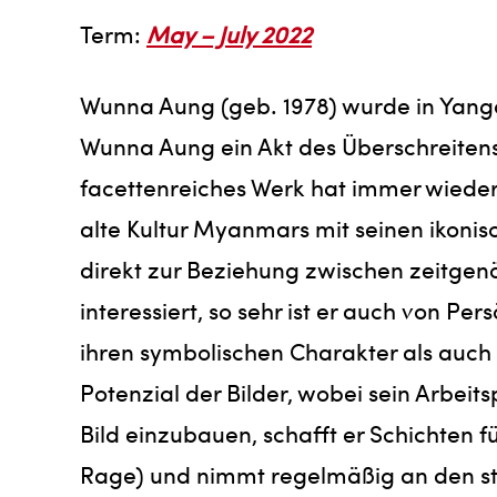
Term:
May – July 2022
Wunna Aung (geb. 1978) wurde in Yangon
Wunna Aung ein Akt des Überschreitens
facettenreiches Werk hat immer wieder g
alte Kultur Myanmars mit seinen ikonis
direkt zur Beziehung zwischen zeitgenös
interessiert, so sehr ist er auch von P
ihren symbolischen Charakter als auch 
Potenzial der Bilder, wobei sein Arbeit
Bild einzubauen, schafft er Schichten f
Rage) und nimmt regelmäßig an den stä