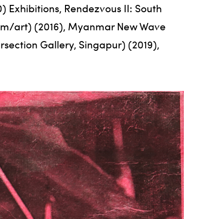
) Exhibitions, Rendezvous II: South
yanm/art) (2016), Myanmar New Wave
rsection Gallery, Singapur) (2019),