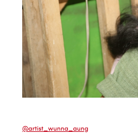
@artist_wunna_aung