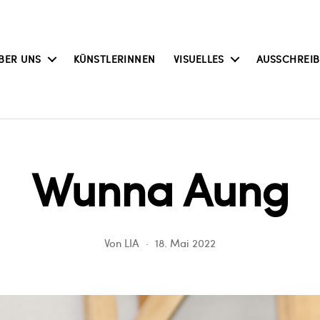
BER UNS
KÜNSTLERINNEN
VISUELLES
AUSSCHREI
Wunna Aung
Von
LIA
18. Mai 2022