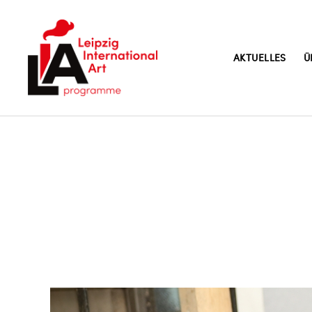
AKTUELLES
Ü
LIA